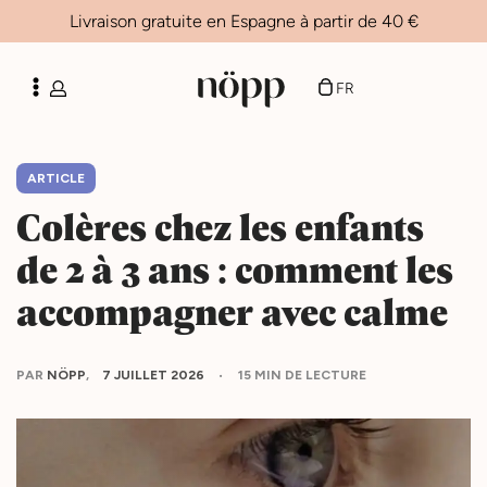
Livraison gratuite en Espagne à partir de 40 €
ES
CA
FR
EN
ARTICLE
Colères chez les enfants
de 2 à 3 ans : comment les
accompagner avec calme
PAR
NÖPP
7 JUILLET 2026
15 MIN DE LECTURE