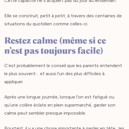
Cette capacité ne s’acquiert pas du jour au lendemain.
Elle se construit, petit à petit, à travers des centaines de
situations du quotidien comme celles-ci.
Restez calme (même si ce
n’est pas toujours facile)
C’est probablement le conseil que les parents entendent
le plus souvent… et aussi l’un des plus difficiles à
appliquer.
Après une longue journée, lorsque l’on est fatigué ou
qu’une colère éclate en plein supermarché, garder son
calme peut sembler presque impossible.
Pourtant, il y a une chose importante à garder en tête : les