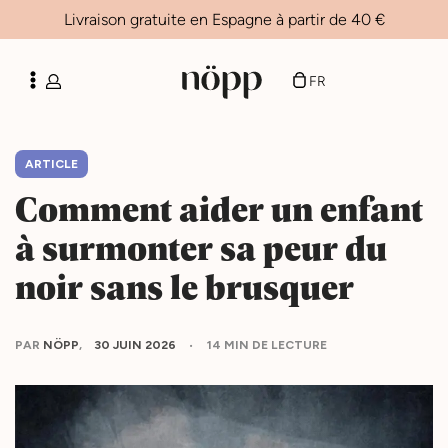
Livraison gratuite en Espagne à partir de 40 €
ES
CA
FR
EN
ARTICLE
Comment aider un enfant
à surmonter sa peur du
noir sans le brusquer
PAR
NÖPP
30 JUIN 2026
14 MIN DE LECTURE