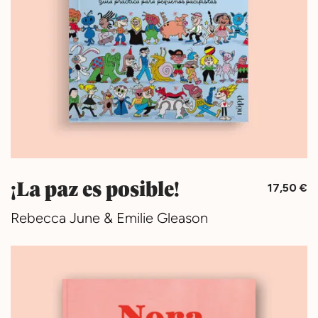
¡La paz es posible!
17,50
€
Rebecca June & Emilie Gleason