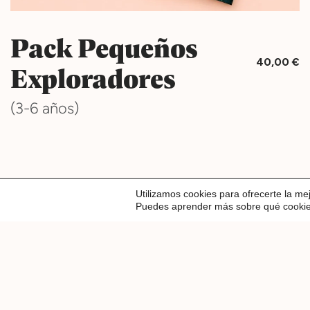
Pack Pequeños
40,00
€
Exploradores
(3-6 años)
LEGAL
Utilizamos cookies para ofrecerte la me
Puedes aprender más sobre qué cookies 
Aviso Legal
Términos y condici
Política de Privacid
Política de cookies