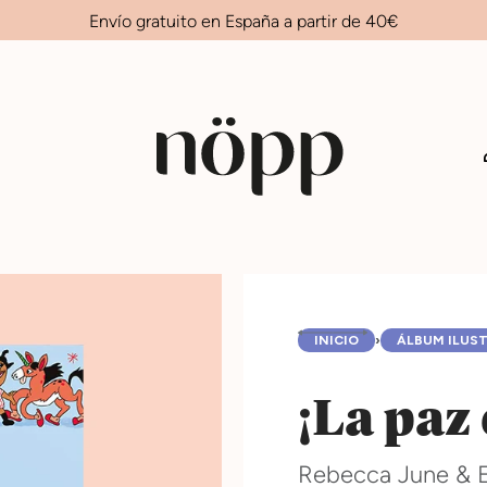
Envío gratuito en España a partir de 40€
INICIO
›
ÁLBUM ILUS
¡La paz 
Rebecca June & E