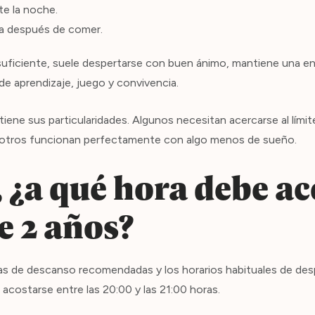
te la noche.
ta después de comer.
ficiente, suele despertarse con buen ánimo, mantiene una ener
e aprendizaje, juego y convivencia.
ene sus particularidades. Algunos necesitan acercarse al límit
otros funcionan perfectamente con algo menos de sueño.
 ¿a qué hora debe ac
e 2 años?
as de descanso recomendadas y los horarios habituales de desp
e acostarse entre las 20:00 y las 21:00 horas.