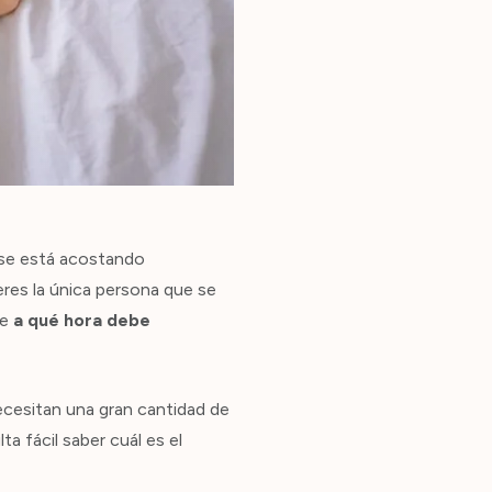
i se está acostando
res la única persona que se
te
a qué hora debe
ecesitan una gran cantidad de
a fácil saber cuál es el