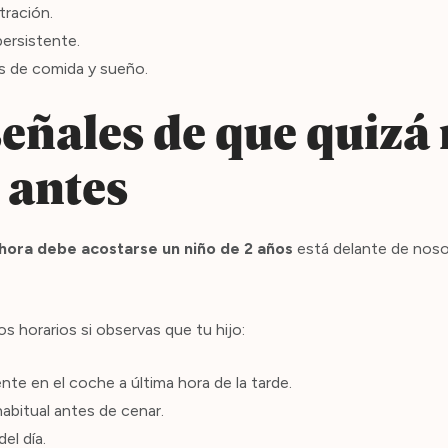
tración.
ersistente.
as de comida y sueño.
eñales de que quizá 
 antes
hora debe acostarse un niño de 2 años
está delante de noso
os horarios si observas que tu hijo:
te en el coche a última hora de la tarde.
habitual antes de cenar.
del día.