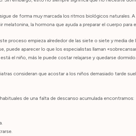
 sigue de forma muy marcada los ritmos biológicos naturales. A 
 melatonina, la hormona que ayuda a preparar el cuerpo para e
e proceso empieza alrededor de las siete o siete y media de l
e, puede aparecer lo que los especialistas llaman «sobrecansan
stá el niño, más le puede costar relajarse y quedarse dormido
atras consideran que acostar a los niños demasiado tarde suel
 habituales de una falta de descanso acumulada encontramos:
a.
rarse.