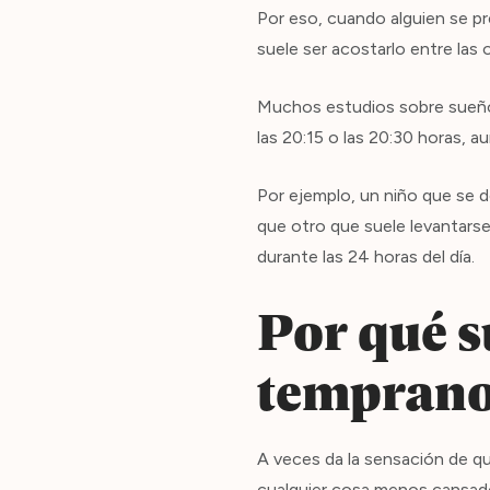
Por eso, cuando alguien se 
suele ser acostarlo entre las 
Muchos estudios sobre sueño 
las 20:15 o las 20:30 horas, a
Por ejemplo, un niño que se 
que otro que suele levantarse
durante las 24 horas del día.
Por qué s
tempran
A veces da la sensación de qu
cualquier cosa menos cansado