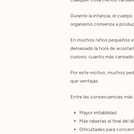
Durante la infancia, el cuerpo
organismo comienza a producir
En muchos niños pequeños est
demasiado la hora de acostars
curioso: cuanto más cansado e
Por este motivo, muchos pedi
que ventajas.
Entre las consecuencias más
Mayor irritabilidad.
Más rabietas al final del dí
Dificultades para concent