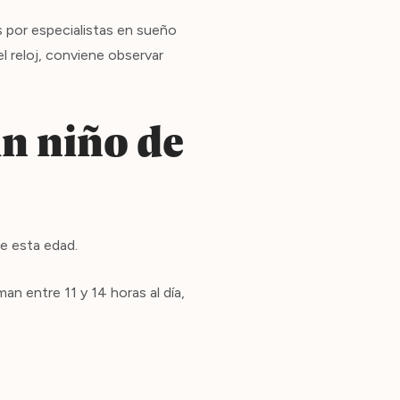
 por especialistas en sueño
l reloj, conviene observar
n niño de
e esta edad.
an entre 11 y 14 horas al día,