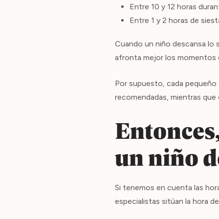
Entre 10 y 12 horas duran
Entre 1 y 2 horas de sies
Cuando un niño descansa lo su
afronta mejor los momentos d
Por supuesto, cada pequeño ti
recomendadas, mientras que 
Entonces,
un niño d
Si tenemos en cuenta las hor
especialistas sitúan la hora d