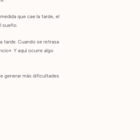
medida que cae la tarde, el
l sueño.
a tarde. Cuando se retrasa
cio». Y aquí ocurre algo
.
e generar más dificultades