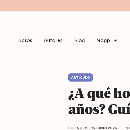
Libros
Autores
Blog
Nöpp
ARTÍCULO
¿A qué ho
años? Guí
POR
NÖPP
15 JUNIO 2026
9