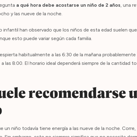
pregunta
a qué hora debe acostarse un niño de 2 años
, una r
ocho y las nueve de la noche.
infantil han observado que los niños de esta edad suelen qu
unque esto puede variar según cada familia.
despierta habitualmente a las 6:30 de la mañana probablemente
 a las 8:00. El horario ideal dependerá siempre de la cantidad 
uele recomendarse u
o
e un niño todavía tiene energía a las nueve de la noche. Corre, 
. Sin embargo, esto no siempre significa que no necesite dorm