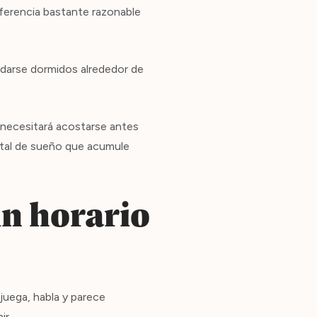
eferencia bastante razonable
edarse dormidos alrededor de
 necesitará acostarse antes
total de sueño que acumule
n horario
juega, habla y parece
ir.