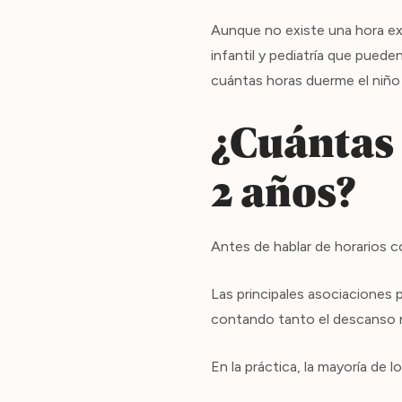
Aunque no existe una hora ex
infantil y pediatría que puede
cuántas horas duerme el niño 
¿Cuántas 
2 años?
Antes de hablar de horarios 
Las principales asociaciones 
contando tanto el descanso 
En la práctica, la mayoría de 