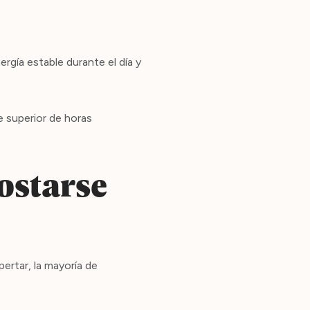
gía estable durante el día y
e superior de horas
ostarse
ertar, la mayoría de