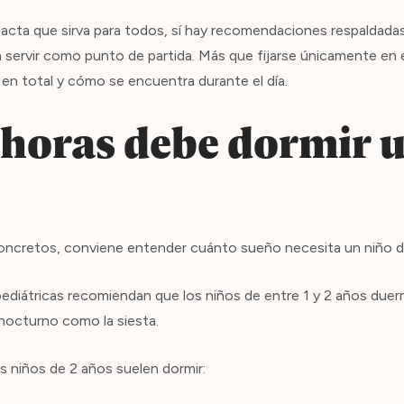
acta que sirva para todos, sí hay recomendaciones respaldadas
n servir como punto de partida. Más que fijarse únicamente en e
en total y cómo se encuentra durante el día.
horas debe dormir u
concretos, conviene entender cuánto sueño necesita un niño d
pediátricas recomiendan que los niños de entre 1 y 2 años duerm
nocturno como la siesta.
los niños de 2 años suelen dormir: