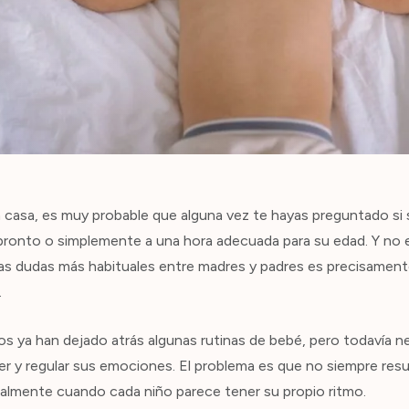
en casa, es muy probable que alguna vez te hayas preguntado s
ronto o simplemente a una hora adecuada para su edad. Y no e
 las dudas más habituales entre madres y padres es precisamen
.
 ya han dejado atrás algunas rutinas de bebé, pero todavía n
r y regular sus emociones. El problema es que no siempre result
almente cuando cada niño parece tener su propio ritmo.