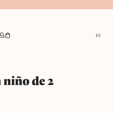
FR
CA
ES
EN
 niño de 2