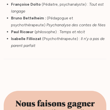
Françoise Dolto
(Pédiatre, psychanalyste) :
Tout est
langage
Bruno Bettelheim :
(Pédagogue et
psychothérapeute)
Psychanalyse des contes de fées
Paul Ricœur
(philosophe) :
Temps et récit
Isabelle Filliozat
(Psychothérapeute) :
Il n’y a pas de
parent parfait
Nous faisons gagner