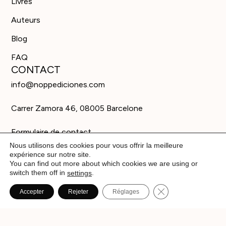
Livres
Auteurs
Blog
FAQ
CONTACT
info@noppediciones.com
Carrer Zamora 46, 08005 Barcelone
Formulaire de contact
Nous utilisons des cookies pour vous offrir la meilleure
expérience sur notre site.
You can find out more about which cookies we are using or
switch them off in
.
settings
Fermer la bannièr
Accepter
Rejeter
Réglages
© Editorial Nöpp 2026